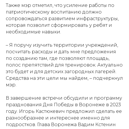
Также мэр отметил, что усиление работы по
патриотическому воспитанию должно
сопровождаться развитием инфраструктуры,
которая позволит сформировать у ребят и
необходимые навыки.
– Я поручу изучить территории учреждений,
посчитать расходы и дать мне предложения
по созданию там, где позволяют площадь,
полос препятствий для тренировок. Актуально
это будет и для детских загородных лагерей.
Средства на эти цели мы найдем, – подчеркнул
мэр.
В завершение встречи обсудили и программу
празднования Дня Победы в Воронеже в 2023
году. Игорь Кастюкевич предложил сделать ее
разнообразнее и интереснее именно для
подростков. Глава Воронежа Вадим Кстенин