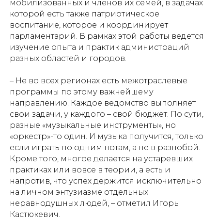
мобилизованных и членов их семей, в задачах
которой есть также патриотическое
воспитание, которое и координирует
парламентарий. В рамках этой работы ведется
изучение опыта и практик администраций
разных областей и городов.
– Не во всех регионах есть межотраслевые
программы по этому важнейшему
направлению. Каждое ведомство выполняет
свои задачи, у каждого – свой бюджет. По сути,
разные «музыкальные инструменты», но
«оркестр»-то один. И музыка получится, только
если играть по одним нотам, а не в разнобой.
Кроме того, многое делается на устаревших
практиках или вовсе в теории, а есть и
напротив, что успех держится исключительно
на личном энтузиазме отдельных
неравнодушных людей, – отметил Игорь
Кастюкевич.