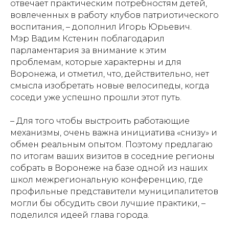
отвечает практическим потребностям детей,
вовлеченных в работу клубов патриотического
воспитания, – дополнил Игорь Юрьевич.
Мэр Вадим Кстенин поблагодарил
парламентария за внимание к этим
проблемам, которые характерны и для
Воронежа, и отметил, что, действительно, нет
смысла изобретать новые велосипеды, когда
соседи уже успешно прошли этот путь.
– Для того чтобы выстроить работающие
механизмы, очень важна инициатива «снизу» и
обмен реальным опытом. Поэтому предлагаю
по итогам ваших визитов в соседние регионы
собрать в Воронеже на базе одной из наших
школ межрегиональную конференцию, где
профильные представители муниципалитетов
могли бы обсудить свои лучшие практики, –
поделился идеей глава города.