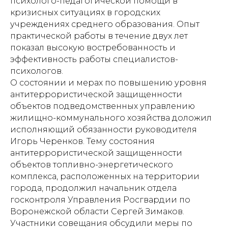
психолого-педагогической помощи в
кризисных ситуациях в городских
учреждениях среднего образования. Опыт
практической работы в течение двух лет
показал высокую востребованность и
эффективность работы специалистов-
психологов.
О состоянии и мерах по повышению уровня
антитеррористической защищенности
объектов подведомственных управлению
жилищно-коммунального хозяйства доложил
исполняющий обязанности руководителя
Игорь Черенков. Тему состояния
антитеррористической защищенности
объектов топливно-энергетического
комплекса, расположенных на территории
города, продолжил начальник отдела
госконтроля Управления Росгвардии по
Воронежской области Сергей Зимаков.
Участники совещания обсудили меры по